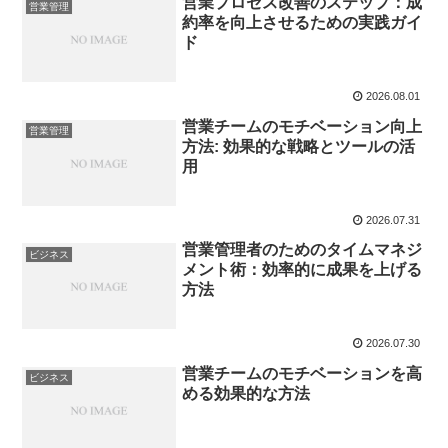
営業プロセス改善のステップ：成
営業管理
約率を向上させるための実践ガイ
ド
2026.08.01
営業チームのモチベーション向上
営業管理
方法: 効果的な戦略とツールの活
用
2026.07.31
営業管理者のためのタイムマネジ
ビジネス
メント術：効率的に成果を上げる
方法
2026.07.30
営業チームのモチベーションを高
ビジネス
める効果的な方法