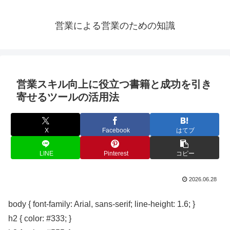
営業による営業のための知識
営業スキル向上に役立つ書籍と成功を引き
寄せるツールの活用法
X
Facebook
はてブ
LINE
Pinterest
コピー
2026.06.28
body { font-family: Arial, sans-serif; line-height: 1.6; }
h2 { color: #333; }