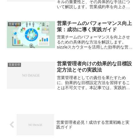
キルの重要性と、その具体的な手法につ
いて解説します。営業成約率を向上させ
るためのツールも紹介。
営業チームのパフォーマンス向上
営業管理
策：成功に導く実践ガイド
営業チームのパフォーマンスを向上させ
るための具体的な方法を解説します。
sizzleスカウターを活用した効率的な営業
活動の実現方法も紹介。
営業管理者向けの効果的な目標設
営業管理
定方法とその実践法
営業管理者としての責任を果たすため
に、効果的な目標設定方法を習得するこ
とは不可欠です。本記事では、実践的な
アプローチを通じて、業績向上を目指す
ための具体的な手法を詳しく解説しま
す。
営業管理者必見！成功する営業戦略と実
践ガイド