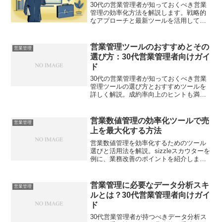
30代の営業管理者が知っておくべき営業
管理の効率化方法を解説します。戦略的
なアプローチと最新ツールを活用して、
業務を最適化しましょう。
営業管理ツールのおすすめとその
営業管理
選び方：30代営業管理者向けガイ
ド
30代の営業管理者が知っておくべき営業
管理ツールの選び方とおすすめツールを
詳しく解説。成約率向上のヒントも満載
です。
営業数値管理の効率化ツールで売
営業管理
上を最大化する方法
営業数値管理を効率化するためのツール
選びと活用法を解説。sizzleスカウターを
例に、業務改善のポイントを紹介しま
す。
営業管理に必要なデータ分析スキ
営業管理
ルとは？30代営業管理者向けガイ
ド
30代営業管理者が持つべきデータ分析ス