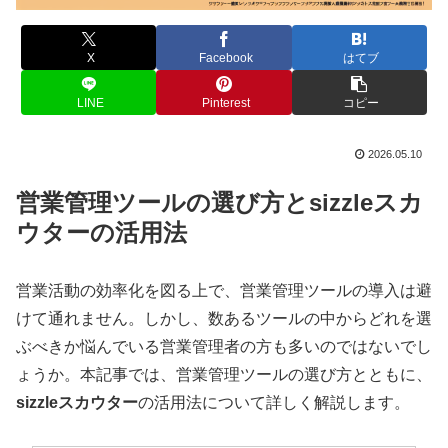
X
Facebook
はてブ
LINE
Pinterest
コピー
2026.05.10
営業管理ツールの選び方とsizzleスカ
ウターの活用法
営業活動の効率化を図る上で、営業管理ツールの導入は避
けて通れません。しかし、数あるツールの中からどれを選
ぶべきか悩んでいる営業管理者の方も多いのではないでし
ょうか。本記事では、営業管理ツールの選び方とともに、
sizzleスカウター
の活用法について詳しく解説します。