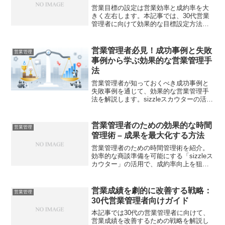
営業目標の設定は営業効率と成約率を大
きく左右します。本記事では、30代営業
管理者に向けて効果的な目標設定方法を
解説し、sizzleスカウターの活用法も紹介
します。
営業管理者必見！成功事例と失敗
営業管理
事例から学ぶ効果的な営業管理手
法
営業管理者が知っておくべき成功事例と
失敗事例を通じて、効果的な営業管理手
法を解説します。sizzleスカウターの活用
も紹介。
営業管理者のための効果的な時間
営業管理
管理術 – 成果を最大化する方法
営業管理者のための時間管理術を紹介。
効率的な商談準備を可能にする「sizzleス
カウター」の活用で、成約率向上を狙い
ます。
営業成績を劇的に改善する戦略：
営業管理
30代営業管理者向けガイド
本記事では30代の営業管理者に向けて、
営業成績を改善するための戦略を解説し