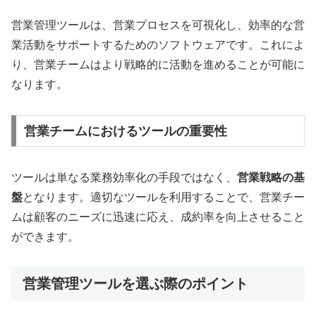
営業管理ツールは、営業プロセスを可視化し、効率的な営
業活動をサポートするためのソフトウェアです。これによ
り、営業チームはより戦略的に活動を進めることが可能に
なります。
営業チームにおけるツールの重要性
ツールは単なる業務効率化の手段ではなく、
営業戦略の基
盤
となります。適切なツールを利用することで、営業チー
ムは顧客のニーズに迅速に応え、成約率を向上させること
ができます。
営業管理ツールを選ぶ際のポイント