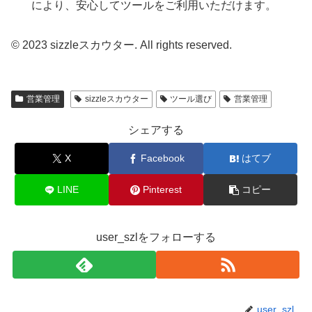
により、安心してツールをご利用いただけます。
© 2023 sizzleスカウター. All rights reserved.
営業管理
sizzleスカウター
ツール選び
営業管理
シェアする
X
Facebook
はてブ
LINE
Pinterest
コピー
user_szlをフォローする
user_szl