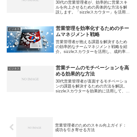
30代の営業管理者が、効率的に営業スキ
ルを向上させるための具体的な方法を解
説します。「sizzleスカウター」を活用し
た実践的なアプローチも紹介。
営業管理を効率化するためのチー
ビジネス
ムマネジメント戦略
営業管理者が抱える課題を解決するため
の効率的なチームマネジメント戦略を紹
介。sizzleスカウターを活用し、成約率向
上を目指しましょう。
営業チームのモチベーションを高
ビジネス
める効果的な方法
30代営業管理者が直面するモチベーショ
ンの課題を解決するための方法を解説。
sizzleスカウターを効果的に活用して、営
業チームの成約率を向上させましょう。
営業管理者のためのスキル向上ガイド：
成功を引き寄せる方法