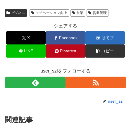
ビジネス
モチベーション向上
営業
営業管理
シェアする
X
Facebook
はてブ
LINE
Pinterest
コピー
user_szlをフォローする
user_szl
関連記事