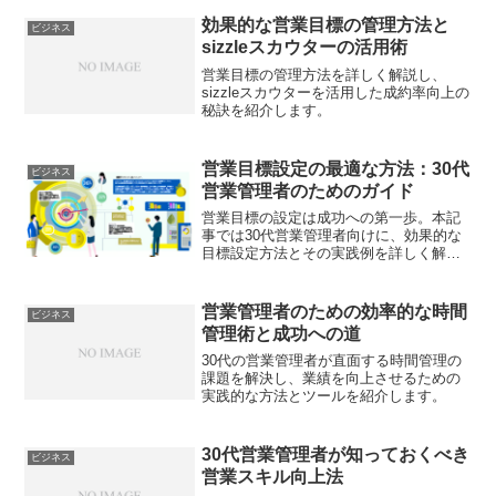
効果的な営業目標の管理方法と
ビジネス
sizzleスカウターの活用術
営業目標の管理方法を詳しく解説し、
sizzleスカウターを活用した成約率向上の
秘訣を紹介します。
営業目標設定の最適な方法：30代
ビジネス
営業管理者のためのガイド
営業目標の設定は成功への第一歩。本記
事では30代営業管理者向けに、効果的な
目標設定方法とその実践例を詳しく解説
します。
営業管理者のための効率的な時間
ビジネス
管理術と成功への道
30代の営業管理者が直面する時間管理の
課題を解決し、業績を向上させるための
実践的な方法とツールを紹介します。
30代営業管理者が知っておくべき
ビジネス
営業スキル向上法